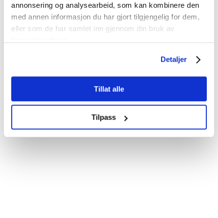
annonsering og analysearbeid, som kan kombinere den
med annen informasjon du har gjort tilgjengelig for dem,
eller som de har samlet inn gjennom din bruk av
tjenestene deres.
Detaljer
Tillat alle
Tilpass