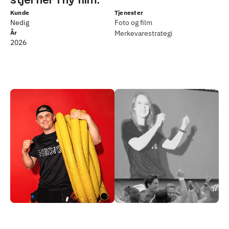
stjerner i ny film.
Kunde
Tjenester
Nedig
Foto og film
År
Merkevarestrategi
2026