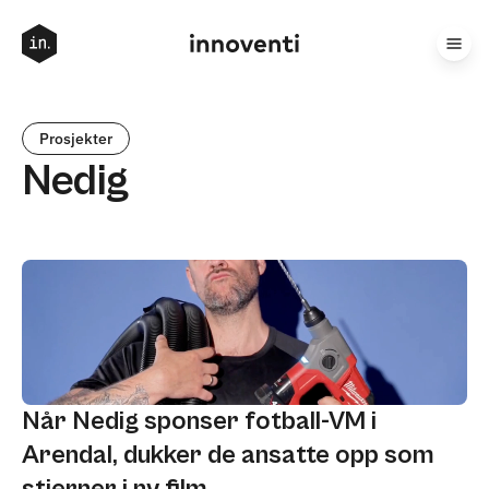
Prosjekter
Nedig
Når Nedig sponser fotball-VM i
Arendal, dukker de ansatte opp som